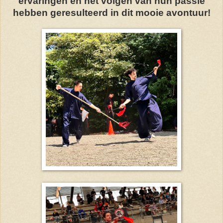
ervaringen en het volgen van hun passie
hebben geresulteerd in dit mooie avontuur!