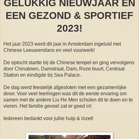
GELUKKIG NIEUWJAAR EN
EEN GEZOND & SPORTIEF
2023!
Het jaar 2023 werd dit jaar in Amsterdam ingeluid met
Chinese Leeuwendans en veel vuurwerk!
De optocht startte bij de Chinese tempel en ging vervolgens
door Chinatown, Damstraat, Dam, Roze buurt, Centraal
Station en eindigde bij Sea Palace.
De dag werd feestelijk afgesloten met een gezamenlijke
diner. Voor veel leerlingen was dit de eerste ervaring om
samen met de andere Liu He Men scholen dit te doen en te
vieren. Het familie gevoel zat er goed in!
Iedereen bedankt voor jullie hulp & inzet!