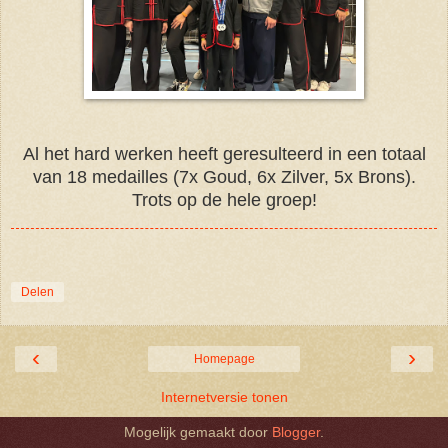
Al het hard werken heeft geresulteerd in een totaal
van 18 medailles (7x Goud, 6x Zilver, 5x Brons).
Trots op de hele groep!
Delen
‹
›
Homepage
Internetversie tonen
Mogelijk gemaakt door
Blogger
.