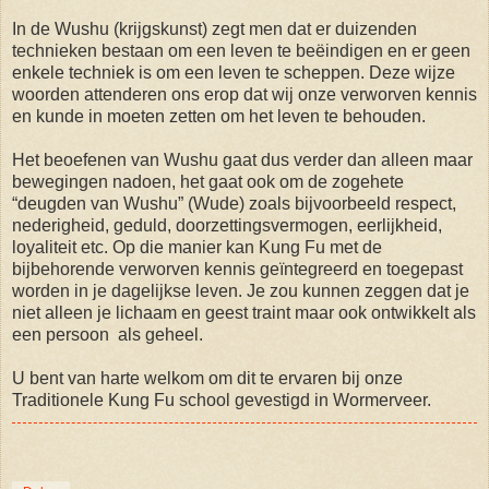
In de Wushu (krijgskunst) zegt men dat er duizenden
technieken bestaan om een leven te beëindigen en er geen
enkele techniek is om een leven te scheppen. Deze wijze
woorden attenderen ons erop dat wij onze verworven kennis
en kunde in moeten zetten om het leven te behouden.
Het beoefenen van Wushu gaat dus verder dan alleen maar
bewegingen nadoen, het gaat ook om de zogehete
“deugden van Wushu” (Wude) zoals bijvoorbeeld respect,
nederigheid, geduld, doorzettingsvermogen, eerlijkheid,
loyaliteit etc. Op die manier kan Kung Fu met de
bijbehorende verworven kennis geïntegreerd en toegepast
worden in je dagelijkse leven. Je zou kunnen zeggen dat je
niet alleen je lichaam en geest traint maar ook ontwikkelt als
een persoon als geheel.
U bent van harte welkom om dit te ervaren bij onze
Traditionele Kung Fu school gevestigd in Wormerveer.