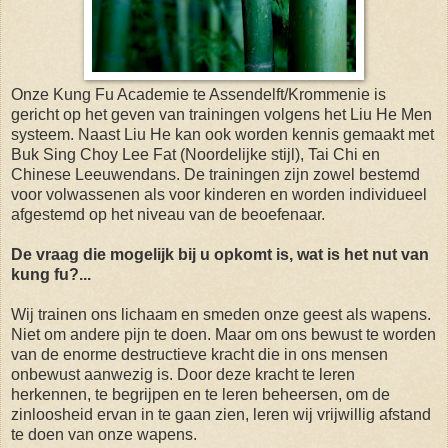
Onze Kung Fu Academie te Assendelft/Krommenie is
gericht op het geven van trainingen volgens het Liu He Men
systeem. Naast Liu He kan ook worden kennis gemaakt met
Buk Sing Choy Lee Fat (Noordelijke stijl), Tai Chi en
Chinese Leeuwendans. De trainingen zijn zowel bestemd
voor volwassenen als voor kinderen en worden individueel
afgestemd op het niveau van de beoefenaar.
De vraag die mogelijk bij u opkomt is, wat is het nut van
kung fu?...
Wij trainen ons lichaam en smeden onze geest als wapens.
Niet om andere pijn te doen. Maar om ons bewust te worden
van de enorme destructieve kracht die in ons mensen
onbewust aanwezig is. Door deze kracht te leren
herkennen, te begrijpen en te leren beheersen, om de
zinloosheid ervan in te gaan zien, leren wij vrijwillig afstand
te doen van onze wapens.