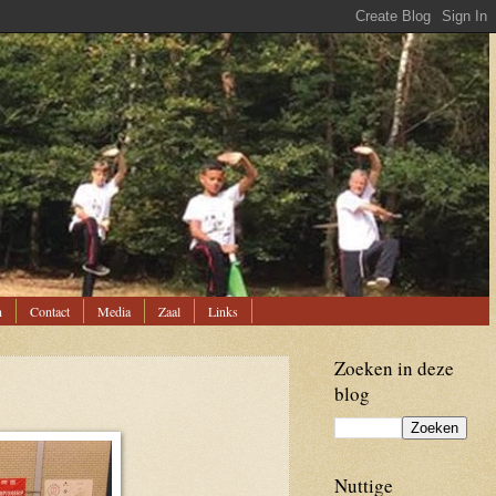
n
Contact
Media
Zaal
Links
Zoeken in deze
blog
Nuttige