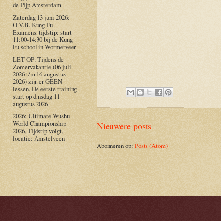
de Pijp Amsterdam
Zaterdag 13 juni 2026:
O.V.B. Kung Fu
Examens, tijdstip: start
11:00-14:30 bij de Kung
Fu school in Wormerveer
LET OP: Tijdens de
Zomervakantie (06 juli
2026 t/m 16 augustus
2026) zijn er GEEN
lessen. De eerste training
start op dinsdag 11
augustus 2026
2026: Ultimate Wushu
World Championship
Nieuwere posts
2026, Tijdstip volgt,
locatie: Amstelveen
Abonneren op:
Posts (Atom)