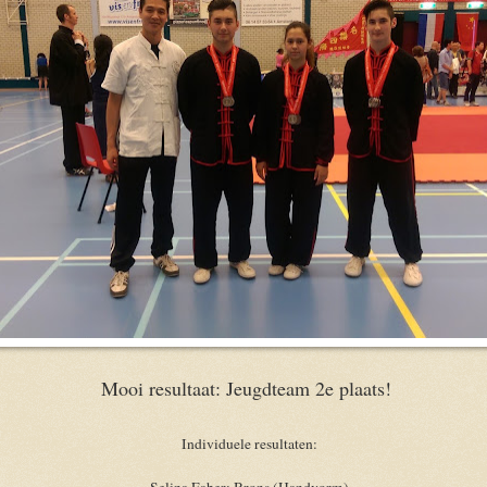
Mooi resultaat: Jeugdteam 2e plaats!
Individuele resultaten:
Selina Faber: Brons (Handvorm)