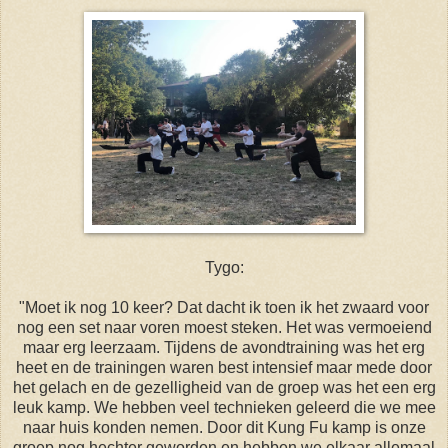
Tygo:
"Moet ik nog 10 keer? Dat dacht ik toen ik het zwaard voor
nog een set naar voren moest steken. Het was vermoeiend
maar erg leerzaam. Tijdens de avondtraining was het erg
heet en de trainingen waren best intensief maar mede door
het gelach en de gezelligheid van de groep was het een erg
leuk kamp. We hebben veel technieken geleerd die we mee
naar huis konden nemen. Door dit Kung Fu kamp is onze
groep nog hechter geworden en hebben we elkaar allemaal