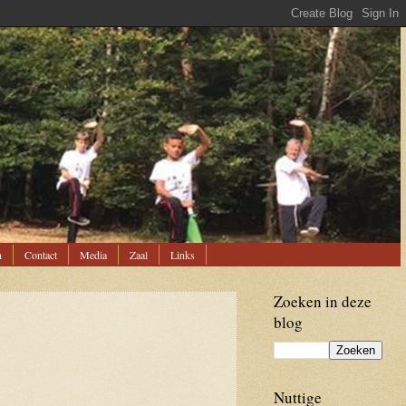
n
Contact
Media
Zaal
Links
Zoeken in deze
blog
Nuttige