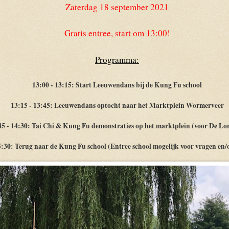
Zaterdag 18 september 2021
Gratis entree, start om 13:00!
Programma:
13:00 - 13:15: Start Leeuwendans bij de Kung Fu school
13:15 - 13:45: Leeuwendans optocht naar het Marktplein Wormerveer
45 - 14:30: Tai Chi & Kung Fu demonstraties op het marktplein (voor De L
5:30: Terug naar de Kung Fu school (Entree school mogelijk voor vragen en/o