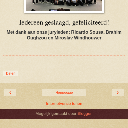
Iedereen geslaagd, gefeliciteerd!
Met dank aan onze juryleden: Ricardo Sousa, Brahim
Oughzou en Miroslav Windhouwer
Delen
‹
›
Homepage
Internetversie tonen
Mogelijk gemaakt door
Blogger
.